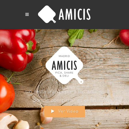
un restaurante para los amicis,
donde compartir es el fin
Ver Vídeo