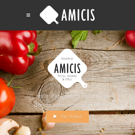
un restaurante para los amicis,
donde compartir es el fin
Ver Vídeo