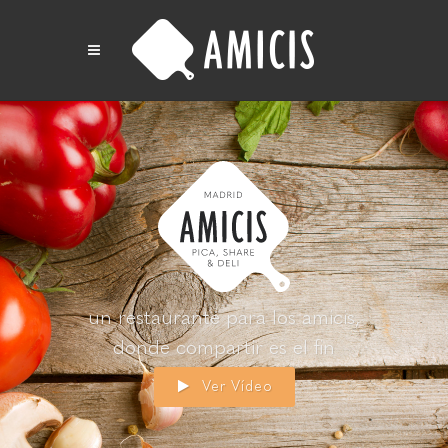
un restaurante para los amicis,
donde compartir es el fin
Ver Vídeo