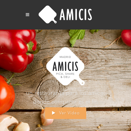
un restaurante para los amicis,
donde compartir es el fin
Ver Vídeo